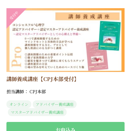
受付中
講師養成講座【CPJ本部受付】
担当講師： CPJ本部
オンライン
アドバイザー養成講座
マスターアドバイザー養成講座
お申込み