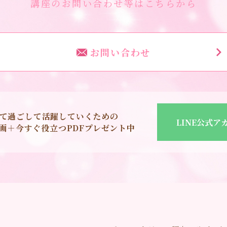
講座のお問い合わせ等はこちらから
お問い合わせ
て過ごして活躍していくための
LINE公式ア
o動画＋今すぐ役立つPDFプレゼント中