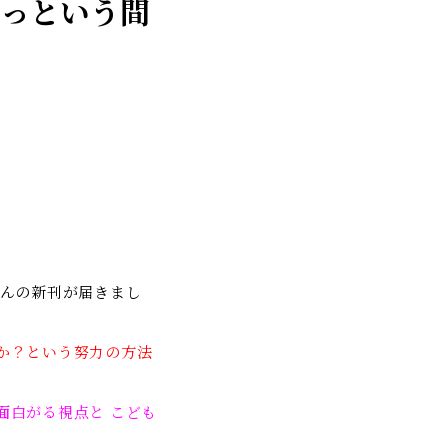
あっという間
さんの新刊が届きまし
か？という努力の方法
面白がる視点と こども