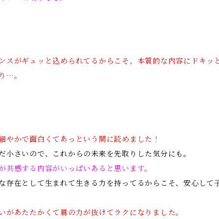
ンスがギュッと込められてるからこそ、本質的な内容にドキッ
り…。
細やかで面白くてあっという間に読めました！
だ小さいので、これからの未来を先取りした気分にも。
が共感する内容がいっぱいあると思います。
な存在として生まれて生きる力を持ってるからこそ、安心して
いがあたたかくて肩の力が抜けてラクになりました。