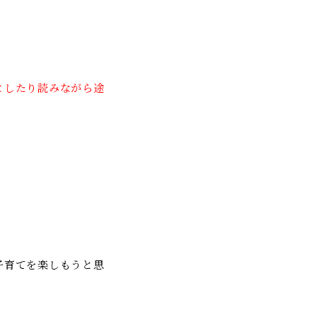
としたり読みながら途
子育てを楽しもうと思