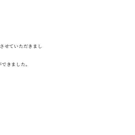
加させていただきまし
ができました。