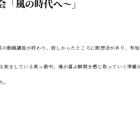
会「風の時代へ～」
回の動画講座が終わり、寂しかったところに瞑想会があり、参
る旅をしている真っ最中、魂が喜ぶ瞬間を感じ取っていく準備
た。