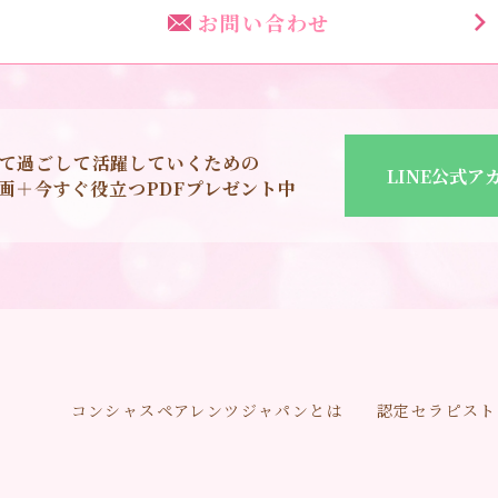
お問い合わせ
て過ごして活躍していくための
LINE公式ア
o動画＋今すぐ役立つPDFプレゼント中
コンシャスペアレンツジャパンとは
認定セラピスト