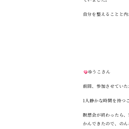
自分を整えることと内
ゆうこさん
前回、参加させていた
1人静かな時間を持つ
瞑想会が終わったら、
かんできたので、のん