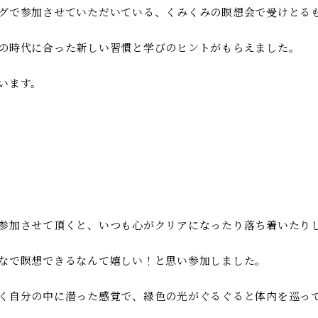
グで参加させていただいている、くみくみの瞑想会で受けとる
の時代に合った新しい習慣と学びのヒントがもらえました。
います。
参加させて頂くと、いつも心がクリアになったり落ち着いたり
なで瞑想できるなんて嬉しい！と思い参加しました。
く自分の中に潜った感覚で、緑色の光がぐるぐると体内を巡っ