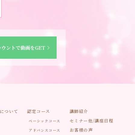
カウントで動画をGET
について
認定コース
講師紹介
セミナー他/講座日程
ベーシックコース
お客様の声
アドバンスコース