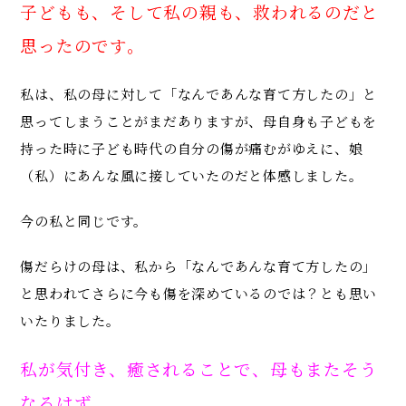
子どもも、そして私の親も、救われるのだと
思ったのです。
私は、私の母に対して「なんであんな育て方したの」と
思ってしまうことがまだありますが、母自身も子どもを
持った時に子ども時代の自分の傷が痛むがゆえに、娘
（私）にあんな風に接していたのだと体感しました。
今の私と同じです。
傷だらけの母は、私から「なんであんな育て方したの」
と思われてさらに今も傷を深めているのでは？とも思い
いたりました。
私が気付き、癒されることで、母もまたそう
なるはず。