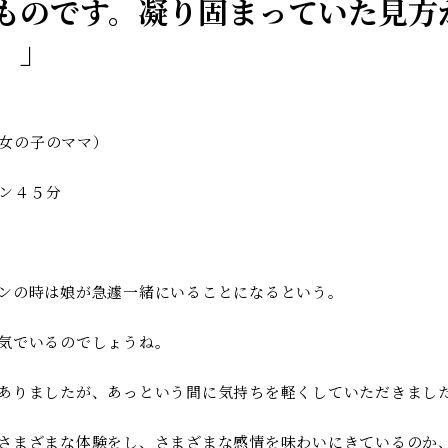
ものです。凝り固まっていた見方
。」
女の子のママ）
ン４５分
ンの時は娘が急遽一緒にいることになるという。
気でいるのでしょうね。
ありましたが、あっという間に気持ちを軽くしていただきまし
さまざまな体験をし、さまざまな感情を味わいにきているのか