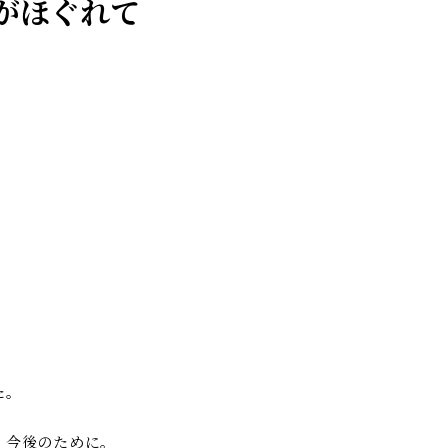
がほぐれて
た。
、今後のために。