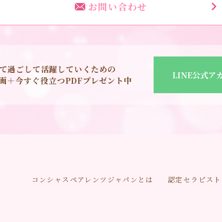
お問い合わせ
て過ごして活躍していくための
LINE公式ア
o動画＋今すぐ役立つPDFプレゼント中
コンシャスペアレンツジャパンとは
認定セラピスト