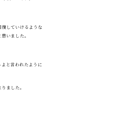
回復していけるような
と思いました。
るよと言われたように
なりました。