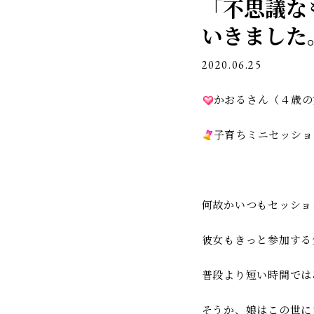
「不思議な
ン
いきました
2020.06.25
かおるさん（４歳の
子育ちミニセッショ
何故かいつもセッショ
彼女もきっと参加する
普段より短い時間では
そうか、娘はこの世に