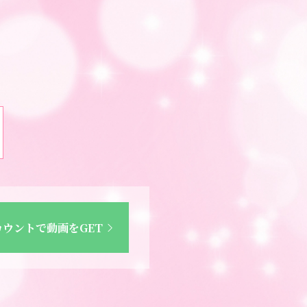
カウントで動画をGET