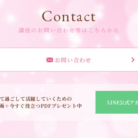
Contact
講座のお問い合わせ等はこちらから
お問い合わせ
て過ごして活躍していくための
LINE公式ア
o動画＋今すぐ役立つPDFプレゼント中