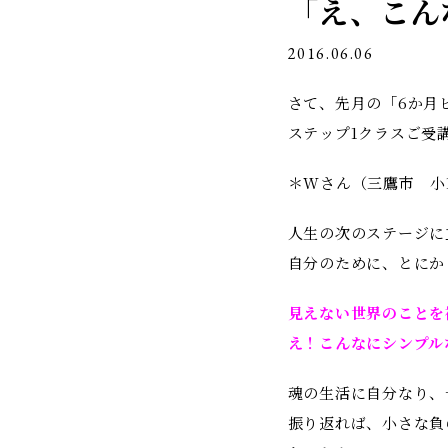
「え、こん
ン
2016.06.06
さて、先月の「6か月
ステップ1クラスご受
＊Wさん（三鷹市 小
人生の次のステージに
自分のために、とにか
見えない世界のことを
え！こんなにシンプル
魂の生活に自分なり、
振り返れば、小さな負