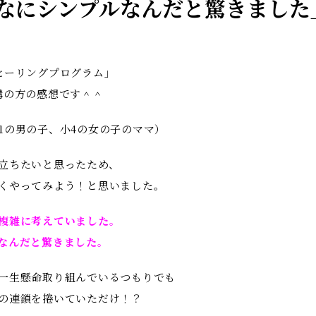
なにシンプルなんだと驚きました
ヒーリングプログラム」
講の方の感想です＾＾
1の男の子、小4の女の子のママ）
立ちたいと思ったため、
くやってみよう！と思いました。
複雑に考えていました。
なんだと驚きました。
一生懸命取り組んでいるつもりでも
の連鎖を捲いていただけ！？